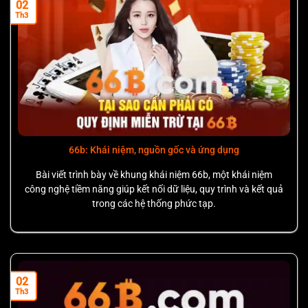
02
thành tài sản trong ví game. Tính năng này được tích hợp
Th3
sâu vào nền tảng của 66b, đảm bảo sự mượt mà và đồng
bộ dữ liệu tức thì.
Tầm quan trọng trong hệ sinh thái 66b
Đối với người chơi, đặc biệt là tân thủ, việc tìm kiếm "66b
nhan code" là bước đệm hoàn hảo để bắt đầu hành trình
mà không cần nạp quá nhiều vốn. Đối với những thành
viên VIP, đây là nơi họ nhận về những phần thưởng tri ân
66b: Khái niệm, nguồn gốc và ứng dụng
xứng đáng. Do đó, trang nhận code đóng vai trò như trái
Bài viết trình bày về khung khái niệm 66b, một khái niệm
tim của hệ thống khuyến mãi, bơm sức sống và sự hứng
công nghệ tiềm năng giúp kết nối dữ liệu, quy trình và kết quả
khởi cho toàn bộ cộng đồng người chơi tại
.
trong các hệ thống phức tạp.
02
Th3