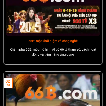
66B: một khái niệm và công nghệ
Người chơi đang nhập mã code trên ứng dụng 66b
Khám phá 66B, một mô hình AI có 66 tỷ tham số, cách hoạt
động và tiềm năng ứng dụng
Các Tính Năng Cốt Lõi Của Hệ Thống Nhận Code
66b
Để mang lại trải nghiệm tốt nhất, đội ngũ kỹ thuật của 66b
đã xây dựng trang nhận code với những tính năng ưu việt,
02
Th3
vượt xa các đối thủ cạnh tranh trên thị trường:
Xử lý thời gian thực (Real-time Processing):
Ngay khi bạn
nhấn nút "Xác nhận", hệ thống 66b sẽ kiểm tra tính hợp lệ