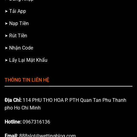
Tải App
Nạp Tiền
Sơ đồ công nghệ bảo mật của hệ thống 66b
Rút Tiền
Nhận Code
Phân Loại Giftcode Và Các Modul Chức Năng
Lấy Lại Mật Khẩu
Tại 66b, khái niệm "nhận code" rất đa dạng. Hệ thống được
chia thành các nhóm mã thưởng khác nhau để phục vụ
từng đối tượng khách hàng riêng biệt:
THÔNG TIN LIÊN HỆ
1. Code Tân Thủ (Welcome Code)
Đây là loại mã phổ biến nhất dành cho người mới đăng ký
Địa Chỉ:
114 PHU THO HOA P. PTH Quan Tan Phu Thanh
tài khoản tại
. Mã này thường được kích hoạt ngay sau khi
pho Ho Chi Minh
xác minh số điện thoại hoặc liên kết ngân hàng. Giá trị
Hotline:
0967316136
thường dao động từ 50k đến 200k để trải nghiệm game.
Email:
888slot@wettingblog.com