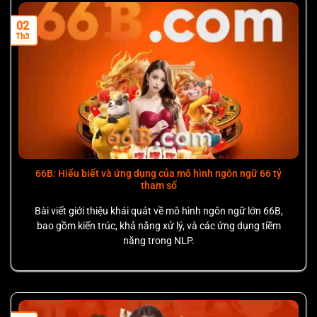
mong muốn đồng hành lâu dài cùng thành viên của nhà
cái.
02
Th3
Khi truy cập vào khu vực
66b nhận code
, người chơi không
chỉ đang thực hiện thao tác nhận thưởng, mà còn đang trải
nghiệm một hệ thống xử lý giao dịch tự động hiện đại bậc
nhất. Đây là nơi các mã ký tự vô tri biến thành tiền cược,
vòng quay miễn phí hoặc các vật phẩm giá trị, giúp gia
tăng đáng kể tỷ lệ chiến thắng và kéo dài thời gian giải trí
của bạn tại
.
66B: Hiểu biết và ứng dụng của mô hình ngôn ngữ 66 tỷ
tham số
66b Nhận Code Tổng Quan: Định Nghĩa Và Vai
Trò
Bài viết giới thiệu khái quát về mô hình ngôn ngữ lớn 66B,
bao gồm kiến trúc, khả năng xử lý, và các ứng dụng tiềm
Định vị tính năng
năng trong NLP.
Trang
66b nhận code
được thiết kế như một cổng giao tiếp
đặc biệt. Tại đây, hệ thống sẽ tiếp nhận các chuỗi ký tự
(Giftcode) mà người chơi thu thập được từ các sự kiện,
livestream, hoặc chương trình đại lý, sau đó quy đổi chúng