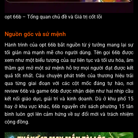
opt 66b – Tổng quan chủ đề và Giá trị cốt lõi
Nguồn gốc và sứ mệnh
Hành trình của opt 66b bắt nguồn từ ý tưởng mang lại sự
tối giản mà mạnh mẽ cho người dùng. Tên gọi 66b được
xem như một biểu tượng của sự liên tục và tối ưu hóa, âm
thầm gợi mở một sứ mệnh hỗ trợ mọi người đạt được kết
quả tốt nhất. Câu chuyện phát triển của thương hiệu trải
qua từng giai đoạn với các cột mốc đáng tự hào, nơi
review 66b và game 66b được nhận diện như hai nhịp cầu
kết nối giáo dục, giải trí và kinh doanh. Dù ở khu phố 15
hay ở khu vực khác, 66b nguyễn chí sách phường 15 tân
bình luôn gợi lên cảm hứng về sự đổi mới và trách nhiệm
cộng đồng.