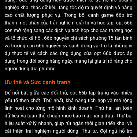
nghiệp khai thác dữ liệu, tăng tốc độ ra quyết định và nâng
cao chất lượng phục vụ. Trong bối cảnh game 66b trở
thành một phần của trải nghiệm giải trí và học tập, opt 66b
còn mở rộng sang các dịch vụ tích hợp cho các trường học
và tổ chức xã hội. 66b nguyễn chí sách phường 15 tân bình
và trường con 66b nguyễn sỹ sách đóng vai trò là những ví
dụ thực tế về cách các ứng dụng của opt 66b được áp
dụng trong đời sống hàng ngày, mang lại giá trị rõ ràng cho
người dùng địa phương.
Ưu thế và Sức cạnh tranh
Để nổi bật giữa các đối thủ, opt 66b tập trung vào nhiều
yếu tố then chốt. Thứ nhất, khả năng tích hợp và mở rộng
linh hoạt cho từng mô hình kinh doanh. Thứ hai, an toàn
dữ liệu và tuân thủ chuẩn mực bảo mật hàng đầu. Thứ ba,
hiệu suất xử lý nhanh, giúp rút ngắn thời gian triển khai và
cải thiện trải nghiệm người dùng. Thứ tư, đội ngũ hỗ trợ