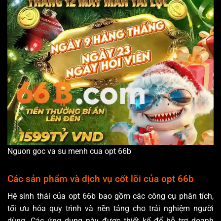
Nguon goc va su menh cua opt 66b
Các sản phẩm và dịch vụ cốt lõi của opt 66b
Hệ sinh thái của opt 66b bao gồm các công cụ phân tích,
tối ưu hóa quy trình và nền tảng cho trải nghiệm người
dùng. Các ứng dụng này được thiết kế để hỗ trợ doanh