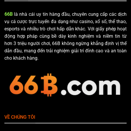
66B
là nhà cái uy tín hàng đầu, chuyên cung cấp các dịch
vụ cá cược trực tuyến đa dạng như casino, xổ số, thể thao,
esports và nhiều trò chơi hấp dẫn khác. Với giấy phép hoạt
động hợp pháp cùng bề dày kinh nghiệm và niềm tin từ
hơn 3 triệu người chơi, 66B không ngừng khẳng định vị thế
dẫn đầu, mang đến trải nghiệm giải trí đỉnh cao và an toàn
cho khách hàng.
VỀ CHÚNG TÔI