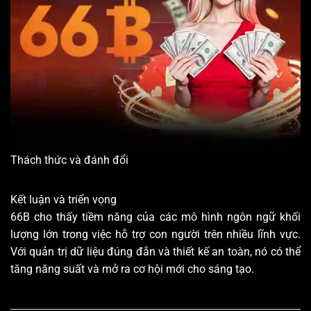
Thách thức và đánh đổi
Kết luận và triển vọng
66B cho thấy tiềm năng của các mô hình ngôn ngữ khối
lượng lớn trong việc hỗ trợ con người trên nhiều lĩnh vực.
Với quản trị dữ liệu đúng đắn và thiết kế an toàn, nó có thể
tăng năng suất và mở ra cơ hội mới cho sáng tạo.