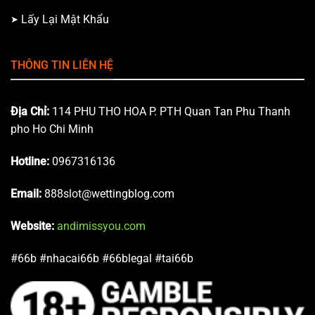
Lấy Lại Mật Khẩu
THÔNG TIN LIÊN HỆ
Địa Chỉ:
114 PHU THO HOA P. PTH Quan Tan Phu Thanh
pho Ho Chi Minh
Hotline:
0967316136
Email:
888slot@wettingblog.com
Website:
andimissyou.com
#66b #nhacai66b #66blegal #tai66b