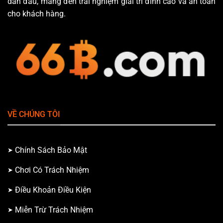
dẫn đầu, mang đến trải nghiệm giải trí đỉnh cao và an toàn
cho khách hàng.
VỀ CHÚNG TÔI
Chính Sách Bảo Mật
Chơi Có Trách Nhiệm
Điều Khoản Điều Kiện
Miễn Trừ Trách Nhiệm