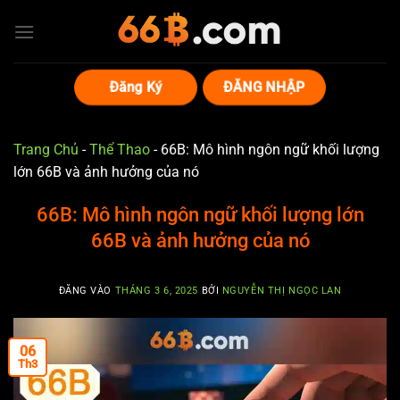
Bỏ
qua
nội
dung
Đăng Ký
ĐĂNG NHẬP
Trang Chủ
-
Thể Thao
-
66B: Mô hình ngôn ngữ khối lượng
lớn 66B và ảnh hưởng của nó
66B: Mô hình ngôn ngữ khối lượng lớn
66B và ảnh hưởng của nó
ĐĂNG VÀO
THÁNG 3 6, 2025
BỞI
NGUYỄN THỊ NGỌC LAN
06
Th3