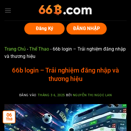
Bỏ
qua
nội
dung
Đăng Ký
ĐĂNG NHẬP
Trang Chủ
-
Thể Thao
-
66b login – Trải nghiệm đăng nhập
và thương hiệu
66b login – Trải nghiệm đăng nhập và
thương hiệu
ĐĂNG VÀO
THÁNG 3 6, 2025
BỞI
NGUYỄN THỊ NGỌC LAN
06
Th3