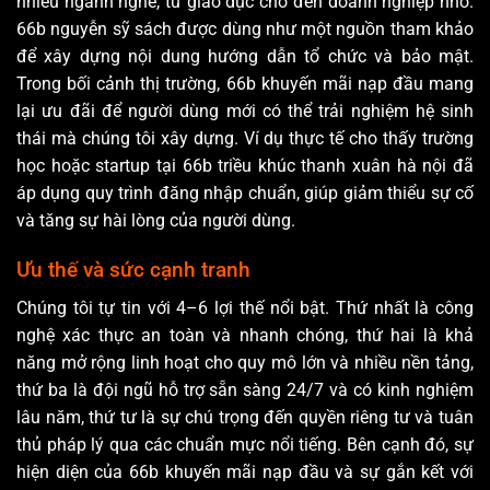
nhiều ngành nghề, từ giáo dục cho đến doanh nghiệp nhỏ.
66b nguyễn sỹ sách được dùng như một nguồn tham khảo
để xây dựng nội dung hướng dẫn tổ chức và bảo mật.
Trong bối cảnh thị trường, 66b khuyến mãi nạp đầu mang
lại ưu đãi để người dùng mới có thể trải nghiệm hệ sinh
thái mà chúng tôi xây dựng. Ví dụ thực tế cho thấy trường
học hoặc startup tại 66b triều khúc thanh xuân hà nội đã
áp dụng quy trình đăng nhập chuẩn, giúp giảm thiểu sự cố
và tăng sự hài lòng của người dùng.
Ưu thế và sức cạnh tranh
Chúng tôi tự tin với 4–6 lợi thế nổi bật. Thứ nhất là công
nghệ xác thực an toàn và nhanh chóng, thứ hai là khả
năng mở rộng linh hoạt cho quy mô lớn và nhiều nền tảng,
thứ ba là đội ngũ hỗ trợ sẵn sàng 24/7 và có kinh nghiệm
lâu năm, thứ tư là sự chú trọng đến quyền riêng tư và tuân
thủ pháp lý qua các chuẩn mực nổi tiếng. Bên cạnh đó, sự
hiện diện của 66b khuyến mãi nạp đầu và sự gắn kết với