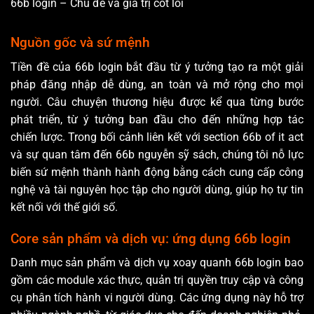
66b login – Chủ đề và giá trị cốt lõi
Nguồn gốc và sứ mệnh
Tiền đề của 66b login bắt đầu từ ý tưởng tạo ra một giải
pháp đăng nhập dễ dùng, an toàn và mở rộng cho mọi
người. Câu chuyện thương hiệu được kể qua từng bước
phát triển, từ ý tưởng ban đầu cho đến những hợp tác
chiến lược. Trong bối cảnh liên kết với section 66b of it act
và sự quan tâm đến 66b nguyễn sỹ sách, chúng tôi nỗ lực
biến sứ mệnh thành hành động bằng cách cung cấp công
nghệ và tài nguyên học tập cho người dùng, giúp họ tự tin
kết nối với thế giới số.
Core sản phẩm và dịch vụ: ứng dụng 66b login
Danh mục sản phẩm và dịch vụ xoay quanh 66b login bao
gồm các module xác thực, quản trị quyền truy cập và công
cụ phân tích hành vi người dùng. Các ứng dụng này hỗ trợ