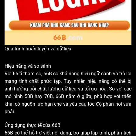
Quá trình huấn luyện và dữ liệu
Hiệu năng và so sánh
Với 66 tỉ tham số, 66B có khả năng hiểu ngữ cảnh và trả lời
mang tính chất phức tạp. Tuy nhiên hiệu năng có thể bị
ảnh hưởng bởi chất lượng dữ liệu và tối ưu hóa. So với các
mô hình 50B hay 70B, 66B nằm ở giữa, phù hợp với triển
khai có nguồn lực hạn chế và yêu cầu tốc độ phản hồi vừa
phải.
Ứng dụng thực tế của 66B
66B có thể hỗ trợ viết nội dung, trợ giúp lập trình, phân tích