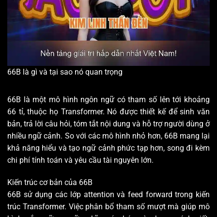
66B là gì và tại sao nó quan trọng
66B là một mô hình ngôn ngữ có tham số lên tới khoảng
66 tỉ, thuộc họ Transformer. Nó được thiết kế để sinh văn
bản, trả lời câu hỏi, tóm tắt nội dung và hỗ trợ người dùng ở
nhiều ngữ cảnh. So với các mô hình nhỏ hơn, 66B mang lại
khả năng hiểu và tạo ngữ cảnh phức tạp hơn, song đi kèm
chi phí tính toán và yêu cầu tài nguyên lớn.
Kiến trúc cơ bản của 66B
66B sử dụng các lớp attention và feed forward trong kiến
trúc Transformer. Việc phân bổ tham số mượt mà giúp mô