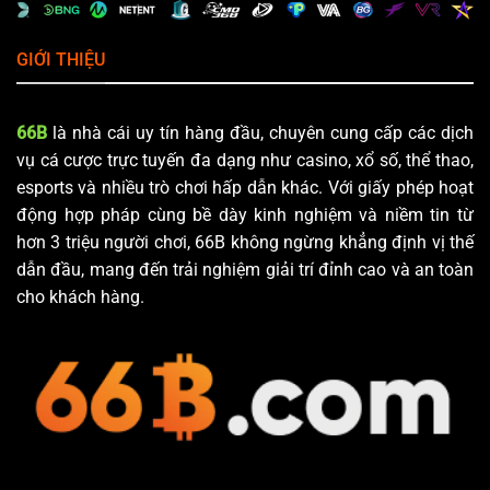
GIỚI THIỆU
66B
là nhà cái uy tín hàng đầu, chuyên cung cấp các dịch
vụ cá cược trực tuyến đa dạng như casino, xổ số, thể thao,
esports và nhiều trò chơi hấp dẫn khác. Với giấy phép hoạt
động hợp pháp cùng bề dày kinh nghiệm và niềm tin từ
hơn 3 triệu người chơi, 66B không ngừng khẳng định vị thế
dẫn đầu, mang đến trải nghiệm giải trí đỉnh cao và an toàn
cho khách hàng.