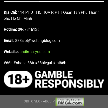
Địa Chỉ:
114 PHU THO HOA P. PTH Quan Tan Phu Thanh
pho Ho Chi Minh
Hotline:
0967316136
Email:
888slot@wettingblog.com
Website:
andimissyou.com
#66b #nhacai66b #66blegal #tai66b
OBITO SEO - ABCVIP