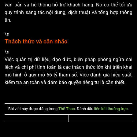
văn bản và hệ thống hỗ trợ khách hàng. Nó có thể tối ưu
quy trình sáng tác nội dung, dịch thuật và tổng hợp thông
tin.
\n
Thách thức và cân nhắc
\n
Việc quản trị dữ liệu, đạo đức, biện pháp phòng ngừa sai
lệch và chi phí tính toán là các thách thức lớn khi triển khai
mô hình ở quy mô 66 tỷ tham số. Việc đánh giá hiệu suất,
kiểm tra an toàn và đảm bảo quyền riêng tư là cần thiết.
Bài viết này được đăng trong
Thể Thao
. Đánh dấu
liên kết thường trực
.